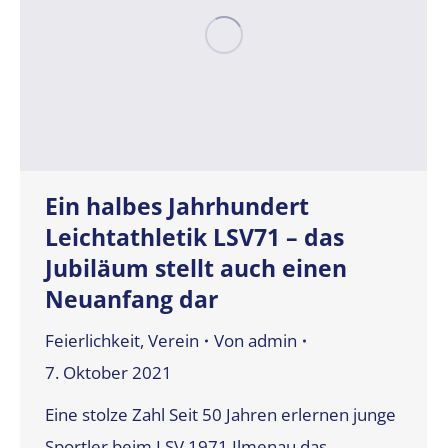
Ein halbes Jahrhundert
Leichtathletik LSV71 – das
Jubiläum stellt auch einen
Neuanfang dar
Feierlichkeit
,
Verein
Von
admin
7. Oktober 2021
Eine stolze Zahl Seit 50 Jahren erlernen junge
Sportler beim LSV 1971 Ilmenau das