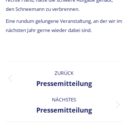
den Schneemann zu verbrennen.
Eine rundum gelungene Veranstaltung, an der wir im
nächsten Jahr gerne wieder dabei sind.
KOMMENTARNAVIGATION
ZURÜCK
Pressemitteilung
Vorheriger
Beitrag:
NÄCHSTES
Pressemitteilung
Nächster
Beitrag: