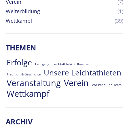
Verein
(7)
Weiterbildung
(1)
Wettkampf
(39)
THEMEN
Erfolge
Lehrgang
Leichtathletik in Ilmenau
Unsere Leichtathleten
Tradition & Geschichte
Veranstaltung
Verein
Vorstand und Team
Wettkampf
ARCHIV