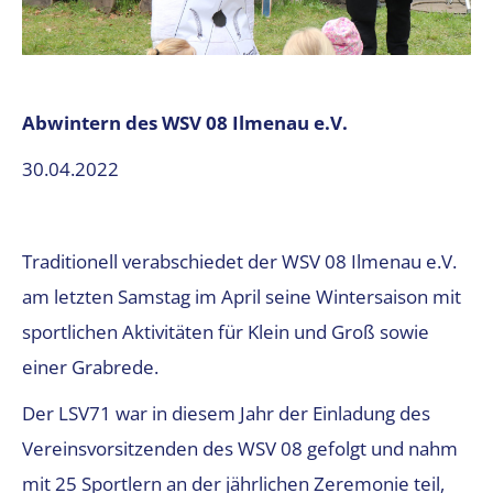
Abwintern des WSV 08 Ilmenau e.V.
30.04.2022
Traditionell verabschiedet der WSV 08 Ilmenau e.V.
am letzten Samstag im April seine Wintersaison mit
sportlichen Aktivitäten für Klein und Groß sowie
einer Grabrede.
Der LSV71 war in diesem Jahr der Einladung des
Vereinsvorsitzenden des WSV 08 gefolgt und nahm
mit 25 Sportlern an der jährlichen Zeremonie teil,