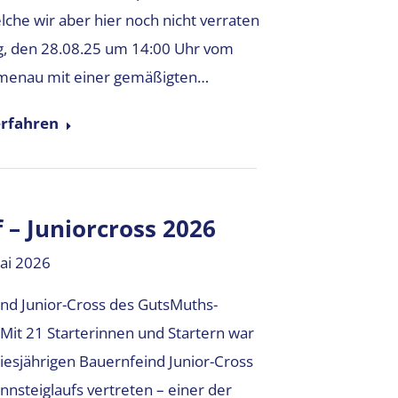
che wir aber hier noch nicht verraten
g, den 28.08.25 um 14:00 Uhr vom
menau mit einer gemäßigten…
rfahren
 – Juniorcross 2026
ai 2026
nd Junior-Cross des GutsMuths-
it 21 Starterinnen und Startern war
iesjährigen Bauernfeind Junior-Cross
steiglaufs vertreten – einer der