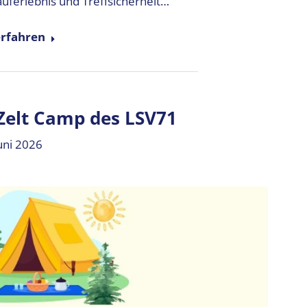
auferlebnis und Treffsicherheit…
rfahren
Zelt Camp des LSV71
uni 2026