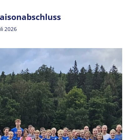
aisonabschluss
uli 2026