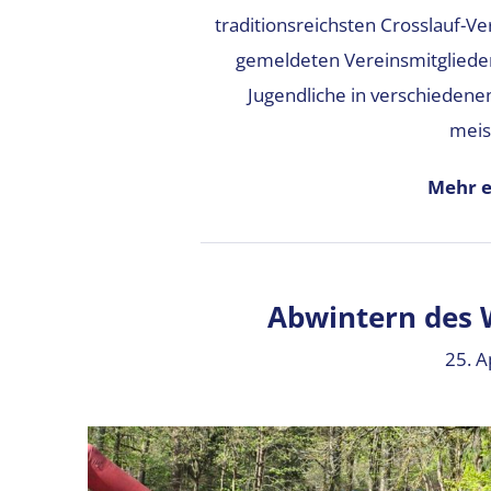
traditionsreichsten Crosslauf-V
gemeldeten Vereinsmitgliede
Jugendliche in verschiedenen
meis
Mehr e
Abwintern des 
25. A