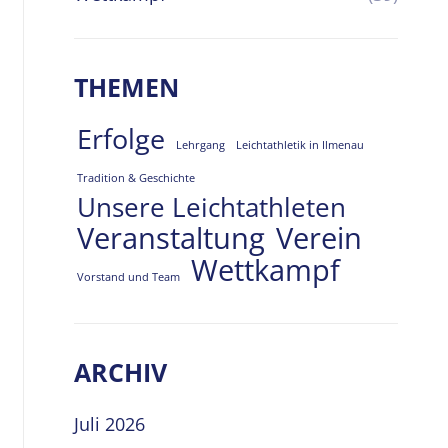
THEMEN
Erfolge
Lehrgang
Leichtathletik in Ilmenau
Tradition & Geschichte
Unsere Leichtathleten
Veranstaltung
Verein
Wettkampf
Vorstand und Team
ARCHIV
Juli 2026