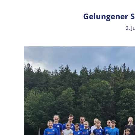
Gelungener S
2. J