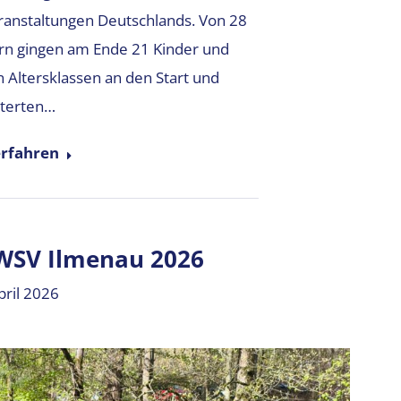
eranstaltungen Deutschlands. Von 28
rn gingen am Ende 21 Kinder und
 Altersklassen an den Start und
terten…
rfahren
WSV Ilmenau 2026
pril 2026