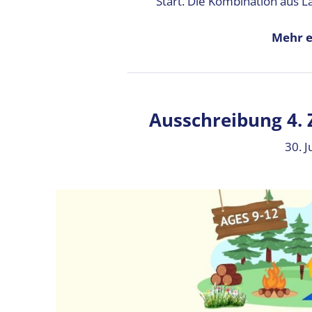
Start. Die Kombination aus L
Mehr e
Ausschreibung 4. 
30. J