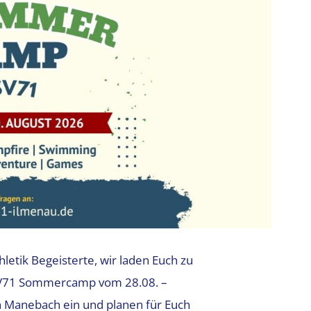
letik Begeisterte, wir laden Euch zu
SV71 Sommercamp vom 28.08. –
n Manebach ein und planen für Euch