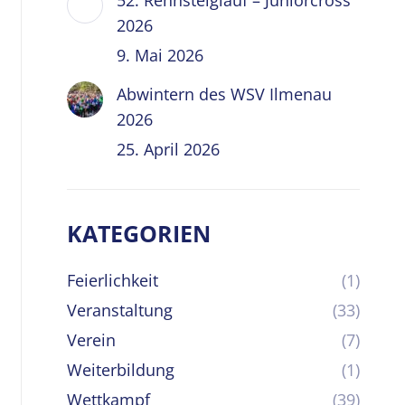
52. Rennsteiglauf – Juniorcross
2026
9. Mai 2026
Abwintern des WSV Ilmenau
2026
25. April 2026
KATEGORIEN
Feierlichkeit
(1)
Veranstaltung
(33)
Verein
(7)
Weiterbildung
(1)
Wettkampf
(39)