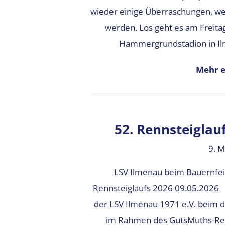
wieder einige Überraschungen, wel
werden. Los geht es am Freita
Hammergrundstadion in Il
Mehr e
52. Rennsteiglauf
9. M
LSV Ilmenau beim Bauernfei
Rennsteiglaufs 2026 09.05.2026 M
der LSV Ilmenau 1971 e.V. beim d
im Rahmen des GutsMuths-Renn