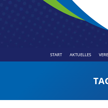
START
AKTUELLES
VERE
TA