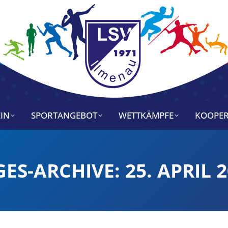
IN
SPORTANGEBOT
WETTKÄMPFE
KOOPER
GES-ARCHIVE:
25. APRIL 