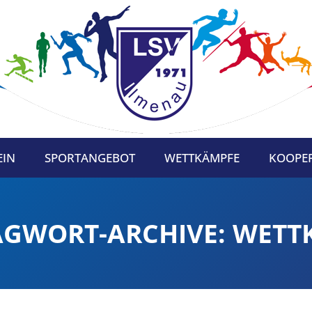
EIN
SPORTANGEBOT
WETTKÄMPFE
KOOPE
AGWORT-ARCHIVE:
WETT