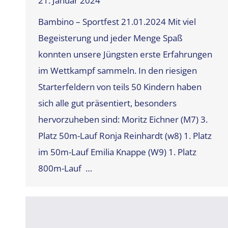
21. Januar 2024
Bambino – Sportfest 21.01.2024 Mit viel
Begeisterung und jeder Menge Spaß
konnten unsere Jüngsten erste Erfahrungen
im Wettkampf sammeln. In den riesigen
Starterfeldern von teils 50 Kindern haben
sich alle gut präsentiert, besonders
hervorzuheben sind: Moritz Eichner (M7) 3.
Platz 50m-Lauf Ronja Reinhardt (w8) 1. Platz
im 50m-Lauf Emilia Knappe (W9) 1. Platz
800m-Lauf …