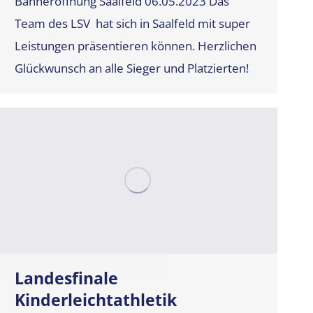
Bahneröffnung Saalfeld 06.05.2023 Das
Team des LSV hat sich in Saalfeld mit super
Leistungen präsentieren können. Herzlichen
Glückwunsch an alle Sieger und Platzierten!
Landesfinale
Kinderleichtathletik